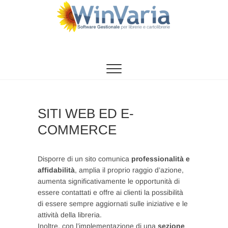
Vai
al
contenuto
WinVaria
SOFTWARE GESTIONE PER LIBRERIE E
CARTOLIBRERIE
SITI WEB ED E-
COMMERCE
Disporre di un sito comunica
professionalità e
affidabilità
, amplia il proprio raggio d’azione,
aumenta significativamente le opportunità di
essere contattati e offre ai clienti la possibilità
di essere sempre aggiornati sulle iniziative e le
attività della libreria.
Inoltre, con l’implementazione di una
sezione