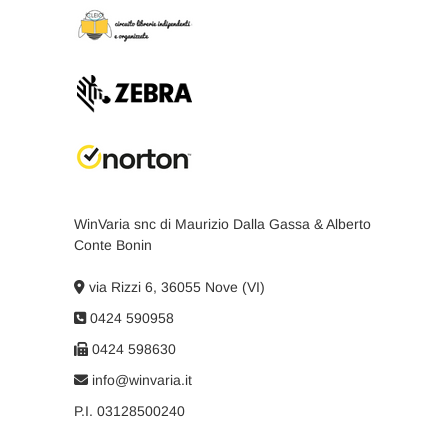
WinVaria snc di Maurizio Dalla Gassa & Alberto
Conte Bonin
via Rizzi 6, 36055 Nove (VI)
0424 590958
0424 598630
info@winvaria.it
P.I. 03128500240