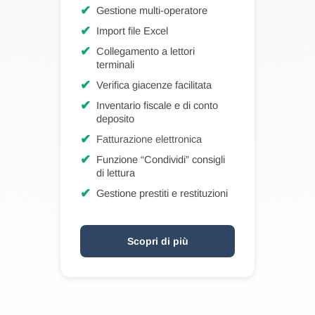
✔
Gestione multi-operatore
✔
Import file Excel
✔
Collegamento a lettori
terminali
✔
Verifica giacenze facilitata
✔
Inventario fiscale e di conto
deposito
✔
Fatturazione elettronica
✔
Funzione “Condividi” consigli
di lettura
✔
Gestione prestiti e restituzioni
Scopri di più