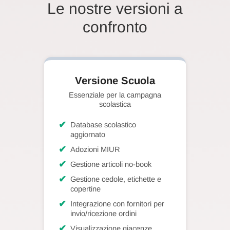
Le nostre versioni a
confronto
Versione Scuola
Essenziale per la campagna
scolastica
✔
Database scolastico
aggiornato
✔
Adozioni MIUR
✔
Gestione articoli no-book
✔
Gestione cedole, etichette e
copertine
✔
Integrazione con fornitori per
invio/ricezione ordini
✔
Visualizzazione giacenze