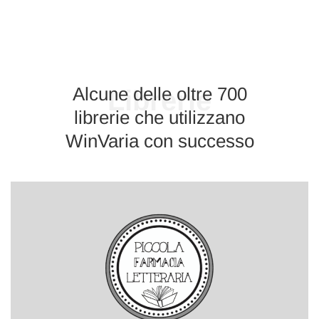
Alcune delle oltre 700
Librerie
librerie che utilizzano
WinVaria con successo