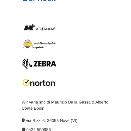
WinVaria snc di Maurizio Dalla Gassa & Alberto
Conte Bonin
via Rizzi 6, 36055 Nove (VI)
0424 590958