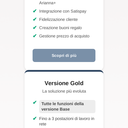
Arianna+
✔
Integrazione con Satispay
✔
Fidelizzazione cliente
✔
Creazione buoni regalo
✔
Gestione prezzo di acquisto
Scopri di più
Versione Gold
La soluzione più evoluta
✔
Tutte le funzioni della
versione Base
✔
Fino a 3 postazioni di lavoro in
rete