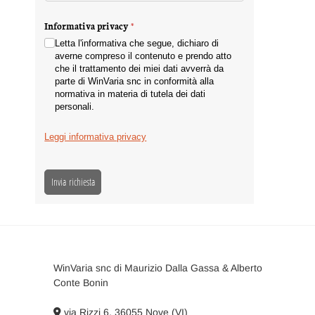
Informativa privacy
(richiesto)
*
Letta l'informativa che segue, dichiaro di
averne compreso il contenuto e prendo atto
che il trattamento dei miei dati avverrà da
parte di WinVaria snc in conformità alla
normativa in materia di tutela dei dati
personali.
Leggi informativa privacy
Invia richiesta
WinVaria snc di Maurizio Dalla Gassa & Alberto
Conte Bonin
via Rizzi 6, 36055 Nove (VI)