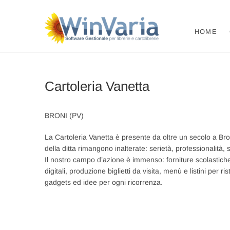
Vai
al
WinVari
SOFTWARE GESTIONE
contenuto
HOME
Cartoleria Vanetta
BRONI (PV)
La Cartoleria Vanetta è presente da oltre un secolo a Bro
della ditta rimangono inalterate: serietà, professionalità, 
Il nostro campo d’azione è immenso: forniture scolastiche 
digitali, produzione biglietti da visita, menù e listini per 
gadgets ed idee per ogni ricorrenza.