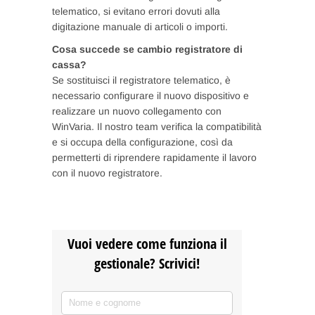
telematico, si evitano errori dovuti alla
digitazione manuale di articoli o importi.
Cosa succede se cambio registratore di
cassa?
Se sostituisci il registratore telematico, è
necessario configurare il nuovo dispositivo e
realizzare un nuovo collegamento con
WinVaria. Il nostro team verifica la compatibilità
e si occupa della configurazione, così da
permetterti di riprendere rapidamente il lavoro
con il nuovo registratore.
Vuoi vedere come funziona il
gestionale? Scrivici!
Nome e cognome
(richiesto)
*