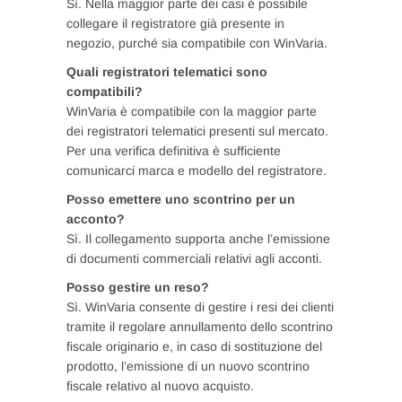
Sì. Nella maggior parte dei casi è possibile
collegare il registratore già presente in
negozio, purché sia compatibile con WinVaria.
Quali registratori telematici sono
compatibili?
WinVaria è compatibile con la maggior parte
dei registratori telematici presenti sul mercato.
Per una verifica definitiva è sufficiente
comunicarci marca e modello del registratore.
Posso emettere uno scontrino per un
acconto?
Sì. Il collegamento supporta anche l’emissione
di documenti commerciali relativi agli acconti.
Posso gestire un reso?
Sì. WinVaria consente di gestire i resi dei clienti
tramite il regolare annullamento dello scontrino
fiscale originario e, in caso di sostituzione del
prodotto, l’emissione di un nuovo scontrino
fiscale relativo al nuovo acquisto.