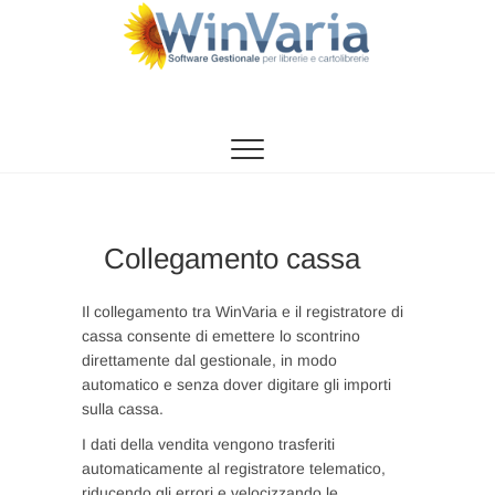
Vai
al
contenuto
WinVaria
SOFTWARE GESTIONE PER LIBRERIE E
CARTOLIBRERIE
Collegamento cassa
Il collegamento tra WinVaria e il registratore di
cassa consente di emettere lo scontrino
direttamente dal gestionale, in modo
automatico e senza dover digitare gli importi
sulla cassa.
I dati della vendita vengono trasferiti
automaticamente al registratore telematico,
riducendo gli errori e velocizzando le