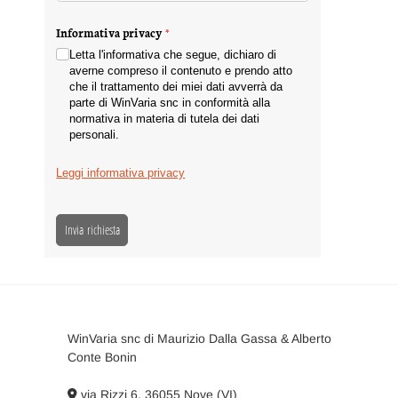
Informativa privacy
(richiesto)
*
Letta l'informativa che segue, dichiaro di
averne compreso il contenuto e prendo atto
che il trattamento dei miei dati avverrà da
parte di WinVaria snc in conformità alla
normativa in materia di tutela dei dati
personali.
Leggi informativa privacy
Invia richiesta
WinVaria snc di Maurizio Dalla Gassa & Alberto
Conte Bonin
via Rizzi 6, 36055 Nove (VI)