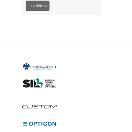
Invia richiesta