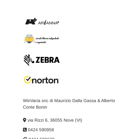
WinVaria snc di Maurizio Dalla Gassa & Alberto
Conte Bonin
via Rizzi 6, 36055 Nove (VI)
0424 590958