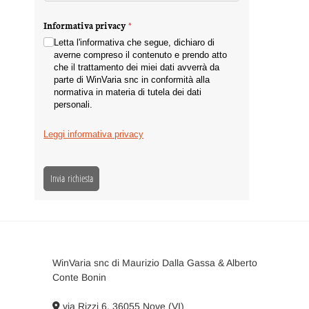
Informativa privacy
(richiesto)
*
Letta l'informativa che segue, dichiaro di
averne compreso il contenuto e prendo atto
che il trattamento dei miei dati avverrà da
parte di WinVaria snc in conformità alla
normativa in materia di tutela dei dati
personali.
Leggi informativa privacy
Invia richiesta
WinVaria snc di Maurizio Dalla Gassa & Alberto
Conte Bonin
via Rizzi 6, 36055 Nove (VI)