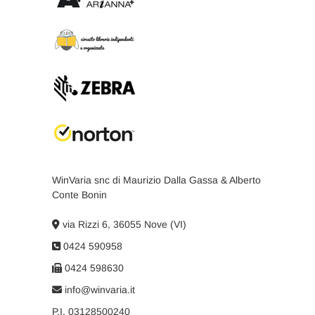
WinVaria snc di Maurizio Dalla Gassa & Alberto
Conte Bonin
via Rizzi 6, 36055 Nove (VI)
0424 590958
0424 598630
info@winvaria.it
P.I. 03128500240