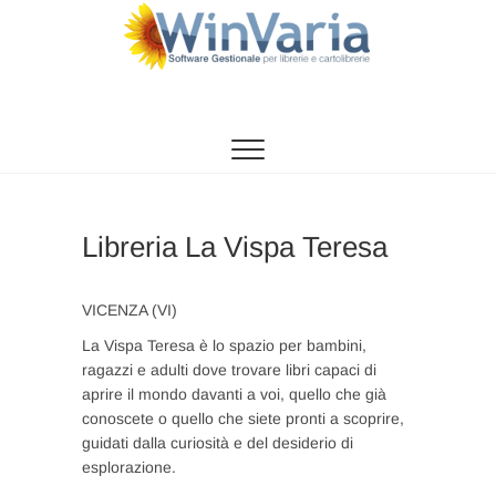
Vai
al
contenuto
WinVaria
SOFTWARE GESTIONE PER LIBRERIE E
CARTOLIBRERIE
Libreria La Vispa Teresa
VICENZA (VI)
La Vispa Teresa è lo spazio per bambini,
ragazzi e adulti dove trovare libri capaci di
aprire il mondo davanti a voi, quello che già
conoscete o quello che siete pronti a scoprire,
guidati dalla curiosità e del desiderio di
esplorazione.