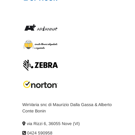
WinVaria snc di Maurizio Dalla Gassa & Alberto
Conte Bonin
via Rizzi 6, 36055 Nove (VI)
0424 590958