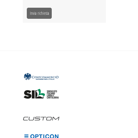
Invia richiesta