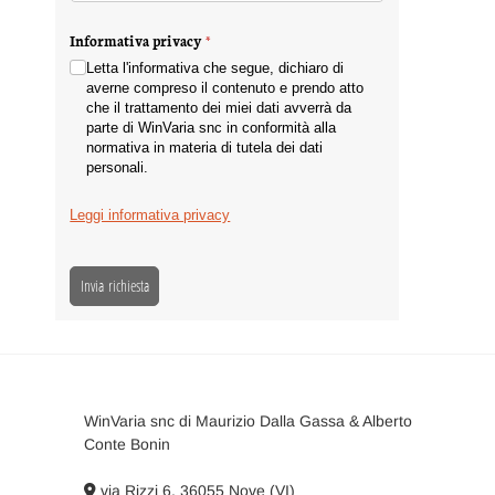
Informativa privacy
(richiesto)
*
Letta l'informativa che segue, dichiaro di
averne compreso il contenuto e prendo atto
che il trattamento dei miei dati avverrà da
parte di WinVaria snc in conformità alla
normativa in materia di tutela dei dati
personali.
Leggi informativa privacy
Invia richiesta
WinVaria snc di Maurizio Dalla Gassa & Alberto
Conte Bonin
via Rizzi 6, 36055 Nove (VI)