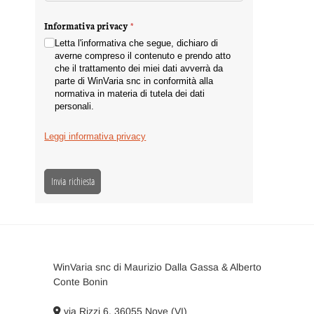
Informativa privacy
(richiesto)
*
Letta l'informativa che segue, dichiaro di
averne compreso il contenuto e prendo atto
che il trattamento dei miei dati avverrà da
parte di WinVaria snc in conformità alla
normativa in materia di tutela dei dati
personali.
Leggi informativa privacy
Invia richiesta
WinVaria snc di Maurizio Dalla Gassa & Alberto
Conte Bonin
via Rizzi 6, 36055 Nove (VI)