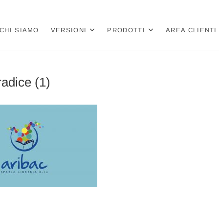
a
 PER LIBRERIE E CARTOLIBRERIE
CHI SIAMO
VERSIONI
PRODOTTI
AREA CLIENTI
radice (1)