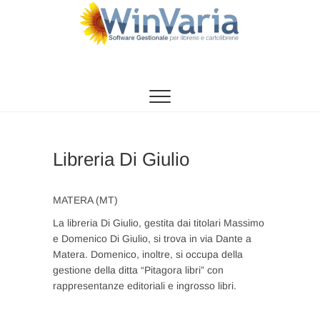
Vai
al
contenuto
WinVaria
SOFTWARE GESTIONE PER LIBRERIE E
CARTOLIBRERIE
Libreria Di Giulio
MATERA (MT)
La libreria Di Giulio, gestita dai titolari Massimo
e Domenico Di Giulio, si trova in via Dante a
Matera. Domenico, inoltre, si occupa della
gestione della ditta “Pitagora libri” con
rappresentanze editoriali e ingrosso libri.