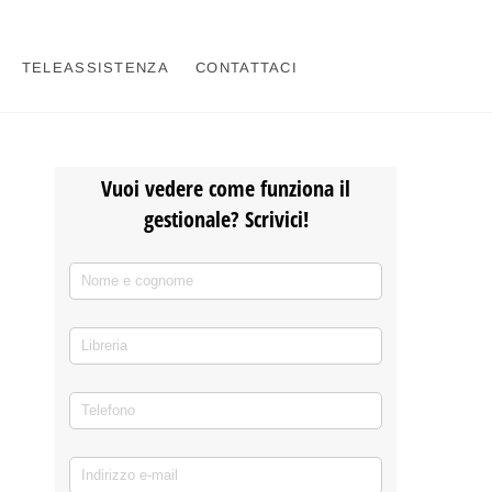
TELEASSISTENZA
CONTATTACI
Vuoi vedere come funziona il
gestionale? Scrivici!
Nome e cognome
(richiesto)
*
Libreria
Telefono
(richiesto)
*
Indirizzo e-mail
(richiesto)
*