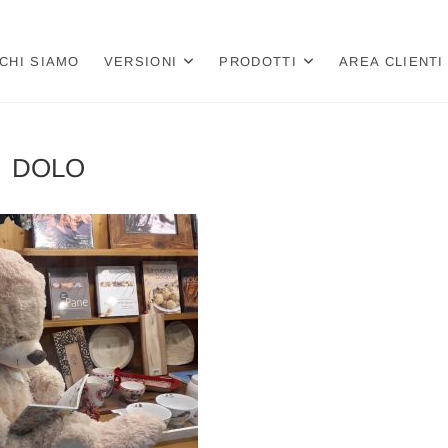
a
 PER LIBRERIE E CARTOLIBRERIE
CHI SIAMO
VERSIONI
PRODOTTI
AREA CLIENTI
DOLO