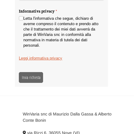
Informativa privacy
(richiesto)
*
Letta l'informativa che segue, dichiaro di
averne compreso il contenuto e prendo atto
che il trattamento dei miei dati avverrà da
parte di WinVaria snc in conformità alla
normativa in materia di tutela dei dati
personali.
Leggi informativa privacy
Invia richiesta
WinVaria snc di Maurizio Dalla Gassa & Alberto
Conte Bonin
via Rizzi 6, 36055 Nove (VI)