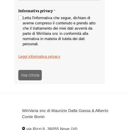
Informativa privacy
(richiesto)
*
Letta l'informativa che segue, dichiaro di
averne compreso il contenuto e prendo atto
che il trattamento dei miei dati avverrà da
parte di WinVaria snc in conformità alla
normativa in materia di tutela dei dati
personali.
Leggi informativa privacy
Invia richiesta
WinVaria snc di Maurizio Dalla Gassa & Alberto
Conte Bonin
via Rizzi 6, 36055 Nove (VI)