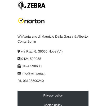
WinVaria snc di Maurizio Dalla Gassa & Alberto
Conte Bonin
via Rizzi 6, 36055 Nove (VI)
0424 590958
0424 598630
info@winvaria.it
P.I. 03128500240
Privacy policy
Cookie policy