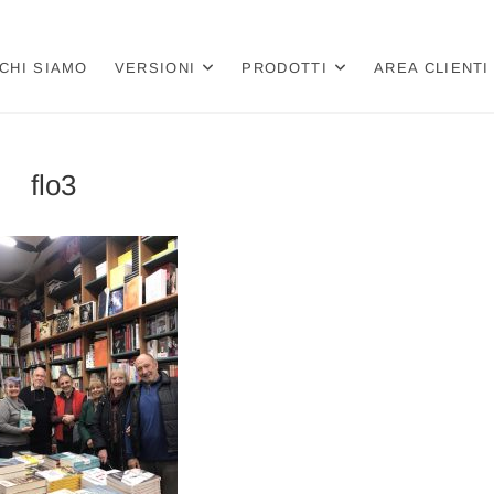
a
 PER LIBRERIE E CARTOLIBRERIE
CHI SIAMO
VERSIONI
PRODOTTI
AREA CLIENTI
flo3