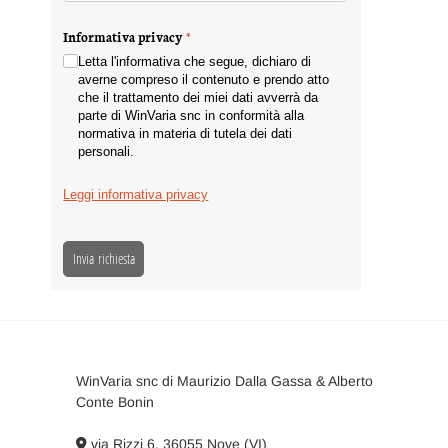
Informativa privacy
(richiesto)
*
Letta l'informativa che segue, dichiaro di
averne compreso il contenuto e prendo atto
che il trattamento dei miei dati avverrà da
parte di WinVaria snc in conformità alla
normativa in materia di tutela dei dati
personali.
Leggi informativa privacy
Invia richiesta
WinVaria snc di Maurizio Dalla Gassa & Alberto
Conte Bonin
via Rizzi 6, 36055 Nove (VI)