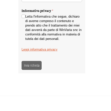
Informativa privacy
(richiesto)
*
Letta l'informativa che segue, dichiaro
di averne compreso il contenuto e
prendo atto che il trattamento dei miei
dati avverrà da parte di WinVaria snc in
conformità alla normativa in materia di
tutela dei dati personali.
Leggi informativa privacy
Invia richiesta