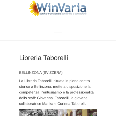
Vai
al
contenuto
WinVaria
SOFTWARE GESTIONE PER LIBRERIE E
CARTOLIBRERIE
Libreria Taborelli
BELLINZONA (SVIZZERA)
La Libreria Taborelli, situata in pieno centro
storico a Bellinzona, mette a disposizione la
competenza, l’entusiasmo e la professionalità
dello staff: Giovanna Taborelli, la giovane
collaboratrice Marika e Corinna Taborelli.