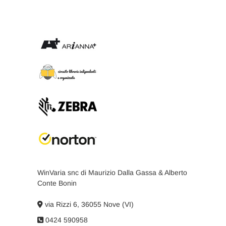
WinVaria snc di Maurizio Dalla Gassa & Alberto
Conte Bonin
via Rizzi 6, 36055 Nove (VI)
0424 590958