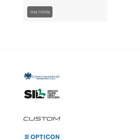
Invia richiesta