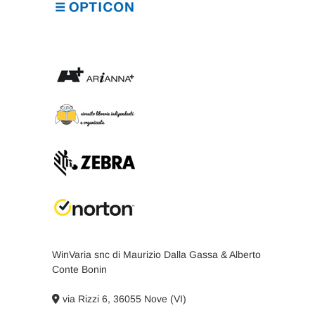
WinVaria snc di Maurizio Dalla Gassa & Alberto
Conte Bonin
via Rizzi 6, 36055 Nove (VI)