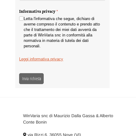
Informativa privacy
(richiesto)
*
Letta l'informativa che segue, dichiaro di
averne compreso il contenuto e prendo atto
che il trattamento dei miei dati avverrà da
parte di WinVaria snc in conformità alla
normativa in materia di tutela dei dati
personali.
Leggi informativa privacy
Invia richiesta
WinVaria snc di Maurizio Dalla Gassa & Alberto
Conte Bonin
via Rizzi 6, 36055 Nove (VI)